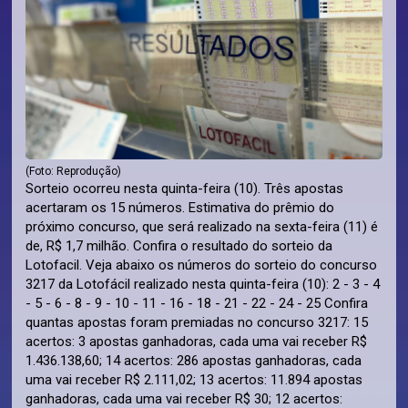
(Foto: Reprodução)
Sorteio ocorreu nesta quinta-feira (10). Três apostas
acertaram os 15 números. Estimativa do prêmio do
próximo concurso, que será realizado na sexta-feira (11) é
de, R$ 1,7 milhão. Confira o resultado do sorteio da
Lotofacil. Veja abaixo os números do sorteio do concurso
3217 da Lotofácil realizado nesta quinta-feira (10): 2 - 3 - 4
- 5 - 6 - 8 - 9 - 10 - 11 - 16 - 18 - 21 - 22 - 24 - 25 Confira
quantas apostas foram premiadas no concurso 3217: 15
acertos: 3 apostas ganhadoras, cada uma vai receber R$
1.436.138,60; 14 acertos: 286 apostas ganhadoras, cada
uma vai receber R$ 2.111,02; 13 acertos: 11.894 apostas
ganhadoras, cada uma vai receber R$ 30; 12 acertos: