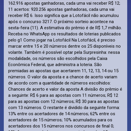
162.916 apostas ganhadoras, cada uma vai receber R$ 12;
11 acertos: 920.256 apostas ganhadoras, cada uma vai
receber R$ 6. Isso significa que a Lotofácil não acumulou
após o concurso 3217. O próximo sorteio acontece na
sexta-feira (11). A estimativa do prêmio é de R$ 1,7 milhão.
Receba no WhatsApp os resultados de loterias publicados
pelo g1 Como jogar na Lotofácil Na Lotofácil, é preciso
marcar entre 15 e 20 números dentre os 25 disponíveis no
volante. Também é possível optar pela Surpresinha: nessa
modalidade, os números são escolhidos pela Caixa
Econômica Federal, que administra a loteria. São
premiadas as apostas que acertarem 11, 12, 13, 14 ou 15
números. O valor da aposta e a chance de acerto variam
de acordo com a quantidade de números escolhidos:
Chances de acerto e valor da aposta A divisão do prêmio é
a seguinte: R$ 6 para as apostas com 11 números; R$ 12
para as apostas com 12 números; R$ 30 para as apostas
com 13 números. O restante é dividido da seguinte forma:
13% entre os acertadores de 14 números; 62% entre os
acertadores de 15 números; 10% acumulados para os
acertadores dos 15 números nos concursos de final 0;