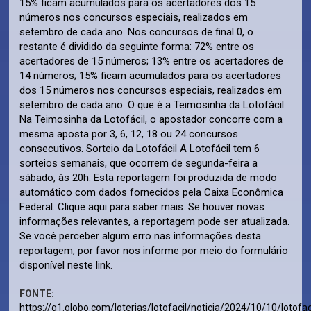
15% ficam acumulados para os acertadores dos 15
números nos concursos especiais, realizados em
setembro de cada ano. Nos concursos de final 0, o
restante é dividido da seguinte forma: 72% entre os
acertadores de 15 números; 13% entre os acertadores de
14 números; 15% ficam acumulados para os acertadores
dos 15 números nos concursos especiais, realizados em
setembro de cada ano. O que é a Teimosinha da Lotofácil
Na Teimosinha da Lotofácil, o apostador concorre com a
mesma aposta por 3, 6, 12, 18 ou 24 concursos
consecutivos. Sorteio da Lotofácil A Lotofácil tem 6
sorteios semanais, que ocorrem de segunda-feira a
sábado, às 20h. Esta reportagem foi produzida de modo
automático com dados fornecidos pela Caixa Econômica
Federal. Clique aqui para saber mais. Se houver novas
informações relevantes, a reportagem pode ser atualizada.
Se você perceber algum erro nas informações desta
reportagem, por favor nos informe por meio do formulário
disponível neste link.
FONTE:
https://g1.globo.com/loterias/lotofacil/noticia/2024/10/10/lotofac