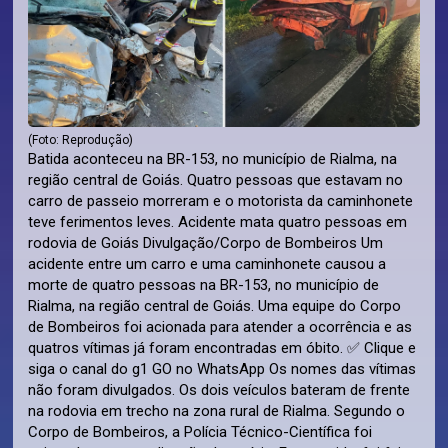
(Foto: Reprodução)
Batida aconteceu na BR-153, no município de Rialma, na
região central de Goiás. Quatro pessoas que estavam no
carro de passeio morreram e o motorista da caminhonete
teve ferimentos leves. Acidente mata quatro pessoas em
rodovia de Goiás Divulgação/Corpo de Bombeiros Um
acidente entre um carro e uma caminhonete causou a
morte de quatro pessoas na BR-153, no município de
Rialma, na região central de Goiás. Uma equipe do Corpo
de Bombeiros foi acionada para atender a ocorrência e as
quatros vítimas já foram encontradas em óbito. ✅ Clique e
siga o canal do g1 GO no WhatsApp Os nomes das vítimas
não foram divulgados. Os dois veículos bateram de frente
na rodovia em trecho na zona rural de Rialma. Segundo o
Corpo de Bombeiros, a Polícia Técnico-Científica foi