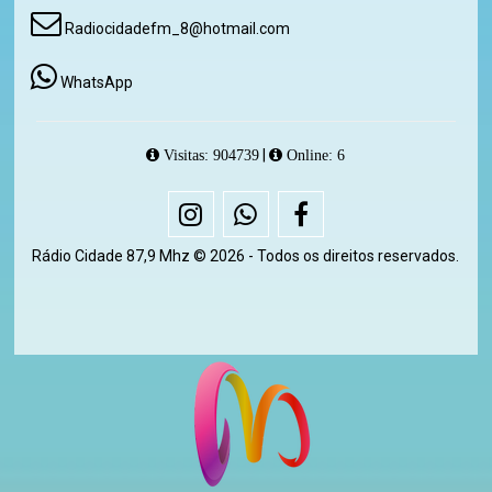
Radiocidadefm_8@hotmail.com
WhatsApp
|
Visitas: 904739
Online: 6
Rádio Cidade 87,9 Mhz © 2026 - Todos os direitos reservados.